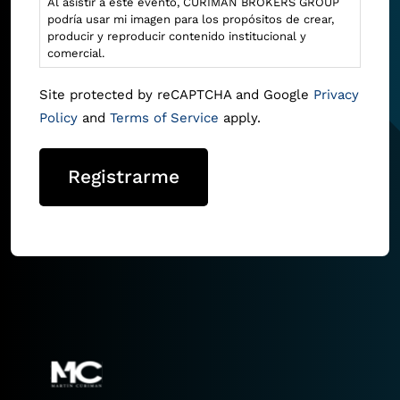
Al asistir a este evento, CURIMAN BROKERS GROUP
podría usar mi imagen para los propósitos de crear,
producir y reproducir contenido institucional y
comercial.
Site protected by reCAPTCHA and Google
Privacy
Policy
and
Terms of Service
apply.