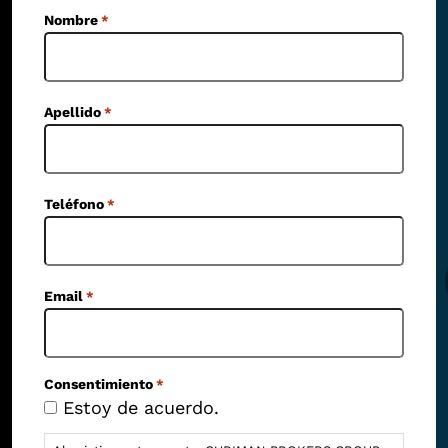
Nombre
*
Apellido
*
Teléfono
*
Email
*
Consentimiento
*
Estoy de acuerdo.