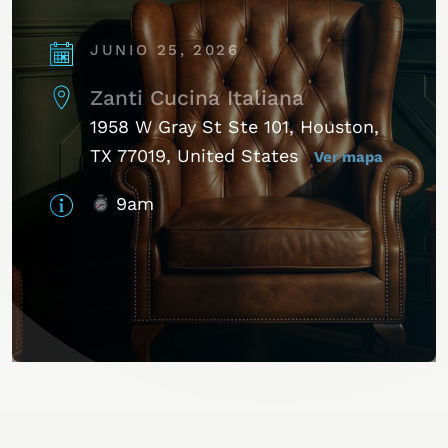
JUNIO 25, 2026
Zanti Cucina Italiana
1958 W Gray St Ste 101, Houston,
TX 77019, United States
Ver mapa
9am